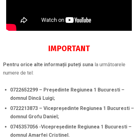
IMPORTANT
Pentru orice alte informații puteți suna
la următoarele
numere de tel:
0722652299 – Președinte Regiunea 1 Bucuresti –
domnul Dincă Luigi;
0722213873 – Vicepreședinte Regiunea 1 Bucuresti –
domnul Grofu Daniel;
0745357056 -Vicepreședinte Regiunea 1 Bucuresti –
domnul Amarfei Cristinel.