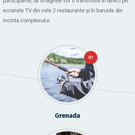
participante, iar imaginile vor fi transmise în direct pe
ecranele TV din cele 2 restaurante și în barurile din
incinta complexului.
01
Grenada