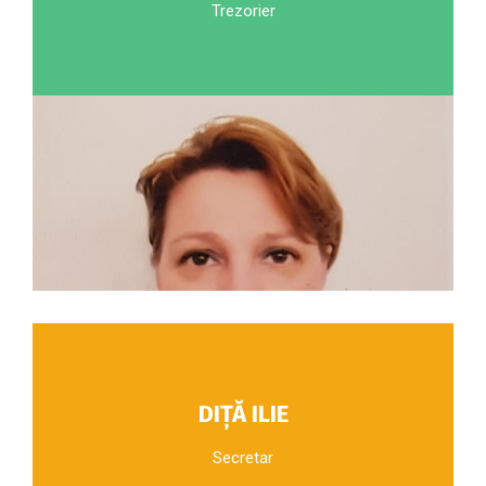
Trezorier
DIȚĂ ILIE
Secretar