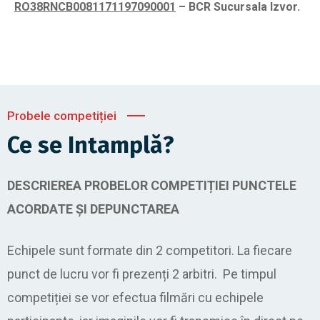
RO38RNCB0081171197090001
– BCR Sucursala Izvor.
Probele competiției
Ce se Intamplă?
DESCRIEREA PROBELOR COMPETIȚIEI PUNCTELE
ACORDATE ȘI DEPUNCTAREA
Echipele sunt formate din 2 competitori. La fiecare
punct de lucru vor fi prezenți 2 arbitri. Pe timpul
competiției se vor efectua filmări cu echipele