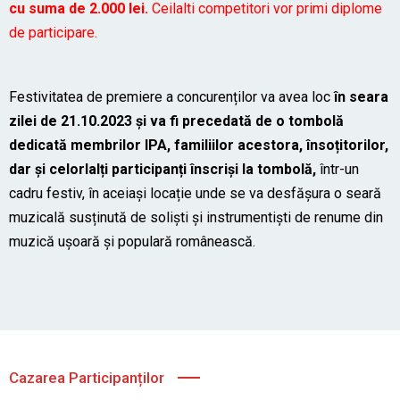
cu suma de 2.000 lei.
Ceilalti competitori vor primi diplome
de participare.
Festivitatea de premiere a concurenților va avea loc
în seara
zilei de 21.10.2023 și va fi precedată de o tombolă
dedicată membrilor IPA, familiilor acestora, însoțitorilor,
dar și celorlalți participanți înscriși la tombolă,
într-un
cadru festiv, în aceiași locație unde se va desfășura o seară
muzicală susținută de soliști și instrumentiști de renume din
muzică ușoară și populară românească.
Cazarea Participanților