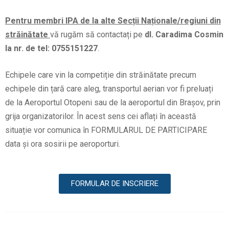
Pentru membri IPA de la alte Secții Naționale/regiuni din
străinătate
vă rugăm să contactați pe
dl. Caradima Cosmin
la nr. de tel: 0755151227
.
Echipele care vin la competiție din străinătate precum
echipele din țară care aleg, transportul aerian vor fi preluați
de la Aeroportul Otopeni sau de la aeroportul din Brașov, prin
grija organizatorilor. În acest sens cei aflați în această
situație vor comunica în FORMULARUL DE PARTICIPARE
data și ora sosirii pe aeroporturi.
FORMULAR DE INSCRIERE