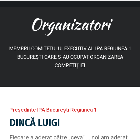
Organizatori
MEMBRII COMITETULUI EXECUTIV AL IPA REGIUNEA 1
BUCUREȘTI CARE S-AU OCUPAT ORGANIZAREA
COMPETIȚIEI
Președinte IPA București Regiunea 1
DINCĂ LUIGI
Fiecare a aderat către „ceva” ... noi am aderat