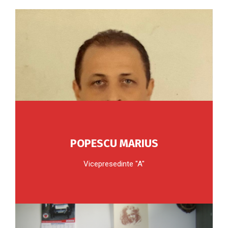
POPESCU MARIUS
Vicepresedinte "A"