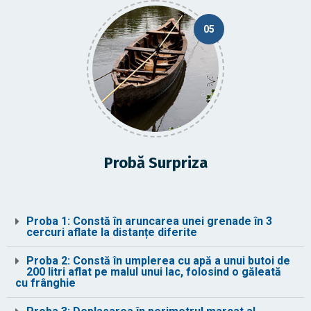
05
Probă Surpriza
Proba 1: Constă în aruncarea unei grenade în 3
cercuri aflate la distanțe diferite
Proba 2: Constă în umplerea cu apă a unui butoi de
200 litri aflat pe malul unui lac, folosind o găleată
cu frânghie