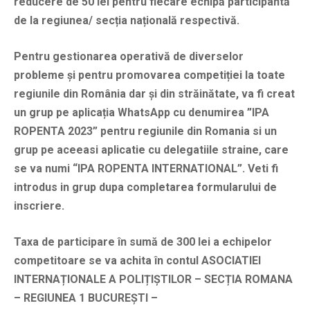
reducere de 50 lei pentru fiecare echipă participantă
de la regiunea/ secția națională respectivă.
Pentru gestionarea operativă de diverselor
probleme și pentru promovarea competiției la toate
regiunile din România dar și din străinătate, va fi creat
un grup pe aplicația WhatsApp cu denumirea ”IPA
ROPENTA 2023” pentru regiunile din Romania si un
grup pe aceeasi aplicatie cu delegatiile straine, care
se va numi “IPA ROPENTA INTERNATIONAL”. Veti fi
introdus in grup dupa completarea formularului de
inscriere.
Taxa de participare în sumă de 300 lei a echipelor
competitoare se va achita în contul ASOCIATIEI
INTERNAȚIONALE A POLIȚIȘTILOR – SECȚIA ROMANA
– REGIUNEA 1 BUCUREȘTI –