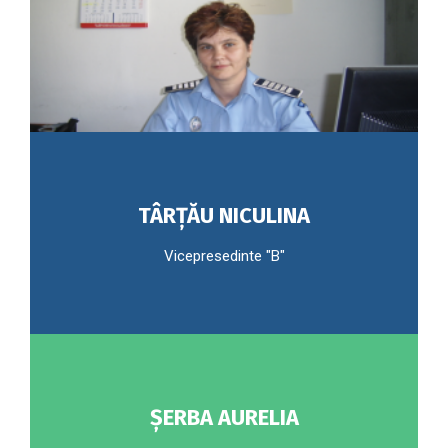
TÂRȚĂU NICULINA
Vicepresedinte "B"
ȘERBA AURELIA