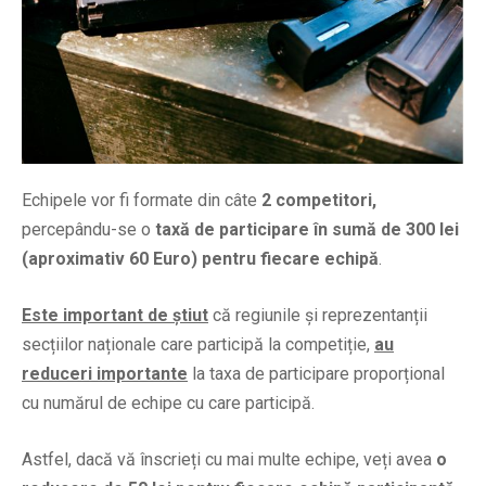
Echipele vor fi formate din câte
2 competitori,
percepându-se o
taxă de participare în sumă de 300 lei
(aproximativ 60 Euro) pentru fiecare echipă
.
Este important de știut
că regiunile și reprezentanții
secțiilor naționale care participă la competiție,
au
reduceri importante
la taxa de participare proporțional
cu numărul de echipe cu care participă.
Astfel, dacă vă înscrieți cu mai multe echipe, veți avea
o