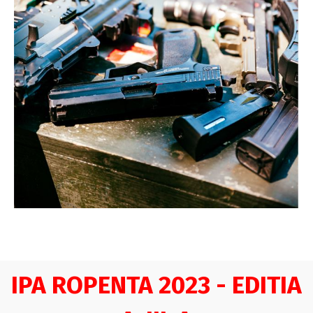
IPA ROPENTA 2023 - EDITIA