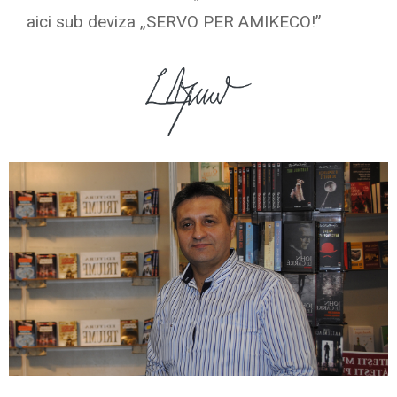
aici sub deviza „SERVO PER AMIKECO!”