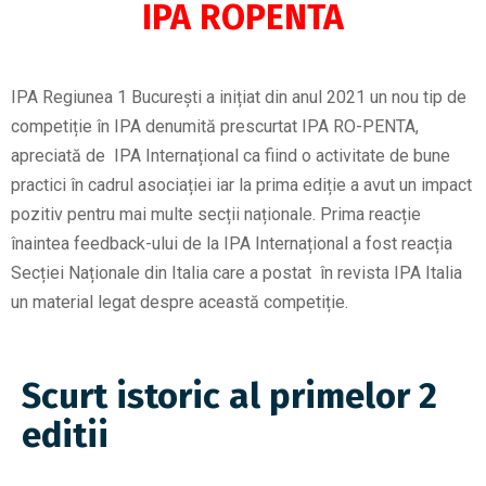
IPA ROPENTA
IPA Regiunea 1 București a inițiat din anul 2021 un nou tip de
competiție în IPA denumită prescurtat IPA RO-PENTA,
apreciată de IPA Internațional ca fiind o activitate de bune
practici în cadrul asociației iar la prima ediție a avut un impact
pozitiv pentru mai multe secții naționale. Prima reacție
înaintea feedback-ului de la IPA Internațional a fost reacția
Secției Naționale din Italia care a postat în revista IPA Italia
un material legat despre această competiție.
Scurt istoric al primelor 2
editii