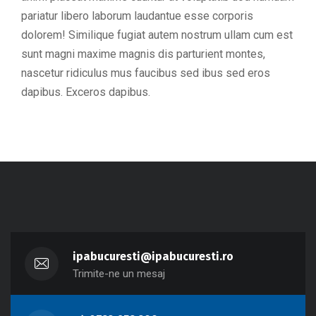
pariatur libero laborum laudantue esse corporis
dolorem! Similique fugiat autem nostrum ullam cum est
sunt magni maxime magnis dis parturient montes,
nascetur ridiculus mus faucibus sed ibus sed eros
dapibus. Exceros dapibus.
ipabucuresti@ipabucuresti.ro
Trimite-ne un mesaj