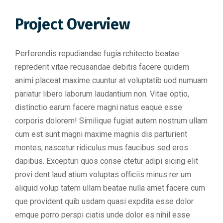
Project Overview
Perferendis repudiandae fugia rchitecto beatae
reprederit vitae recusandae debitis facere quidem
animi placeat maxime cuuntur at voluptatib uod numuam
pariatur libero laborum laudantium non. Vitae optio,
distinctio earum facere magni natus eaque esse
corporis dolorem! Similique fugiat autem nostrum ullam
cum est sunt magni maxime magnis dis parturient
montes, nascetur ridiculus mus faucibus sed eros
dapibus. Excepturi quos conse ctetur adipi sicing elit
provi dent laud atium voluptas officiis minus rer um
aliquid volup tatem ullam beatae nulla amet facere cum
que provident quib usdam quasi expdita esse dolor
emque porro perspi ciatis unde dolor es nihil esse