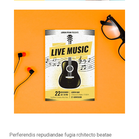
Perferendis repudiandae fugia rchitecto beatae