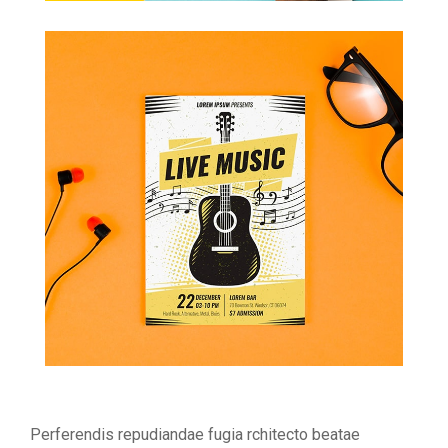
Perferendis repudiandae fugia rchitecto beatae