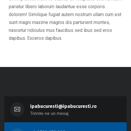
pariatur libero laborum laudantue esse corporis
dolorem! Similique fugiat autem nostrum ullam cum est
sunt magni maxime magnis dis parturient montes,
nascetur ridiculus mus faucibus sed ibus sed eros
dapibus. Exceros dapibus.
ipabucuresti@ipabucuresti.ro
Trimite-ne un mesaj