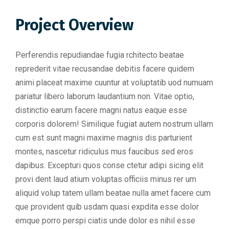
Project Overview
Perferendis repudiandae fugia rchitecto beatae
reprederit vitae recusandae debitis facere quidem
animi placeat maxime cuuntur at voluptatib uod numuam
pariatur libero laborum laudantium non. Vitae optio,
distinctio earum facere magni natus eaque esse
corporis dolorem! Similique fugiat autem nostrum ullam
cum est sunt magni maxime magnis dis parturient
montes, nascetur ridiculus mus faucibus sed eros
dapibus. Excepturi quos conse ctetur adipi sicing elit
provi dent laud atium voluptas officiis minus rer um
aliquid volup tatem ullam beatae nulla amet facere cum
que provident quib usdam quasi expdita esse dolor
emque porro perspi ciatis unde dolor es nihil esse