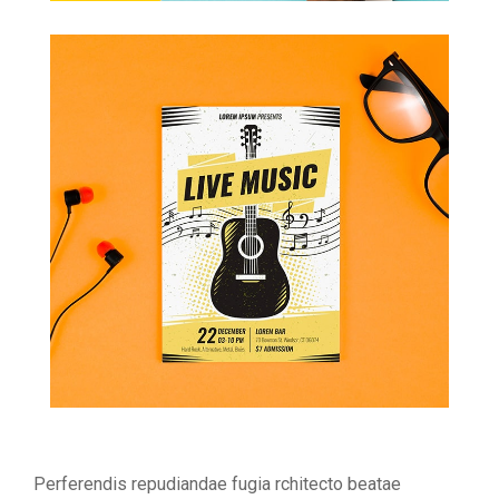
Perferendis repudiandae fugia rchitecto beatae