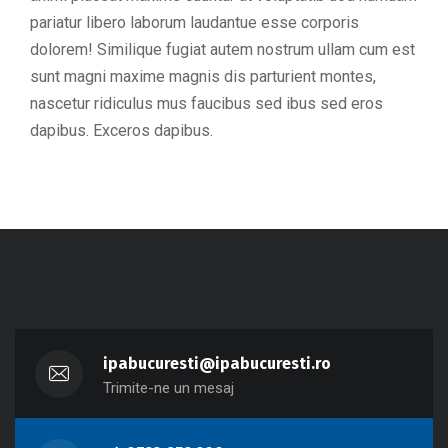
pariatur libero laborum laudantue esse corporis
dolorem! Similique fugiat autem nostrum ullam cum est
sunt magni maxime magnis dis parturient montes,
nascetur ridiculus mus faucibus sed ibus sed eros
dapibus. Exceros dapibus.
ipabucuresti@ipabucuresti.ro
Trimite-ne un mesaj