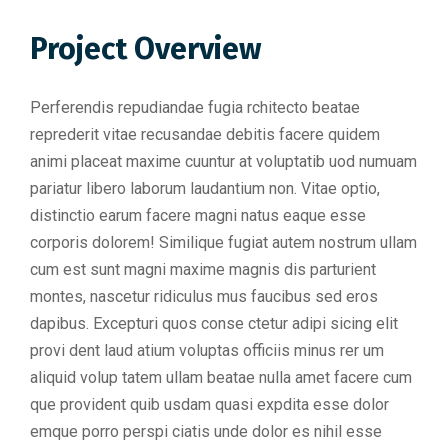
Project Overview
Perferendis repudiandae fugia rchitecto beatae
reprederit vitae recusandae debitis facere quidem
animi placeat maxime cuuntur at voluptatib uod numuam
pariatur libero laborum laudantium non. Vitae optio,
distinctio earum facere magni natus eaque esse
corporis dolorem! Similique fugiat autem nostrum ullam
cum est sunt magni maxime magnis dis parturient
montes, nascetur ridiculus mus faucibus sed eros
dapibus. Excepturi quos conse ctetur adipi sicing elit
provi dent laud atium voluptas officiis minus rer um
aliquid volup tatem ullam beatae nulla amet facere cum
que provident quib usdam quasi expdita esse dolor
emque porro perspi ciatis unde dolor es nihil esse