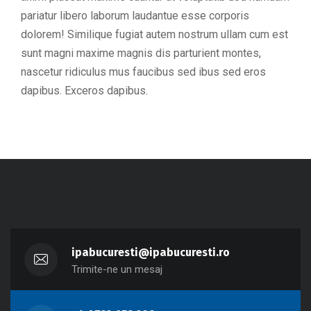
pariatur libero laborum laudantue esse corporis
dolorem! Similique fugiat autem nostrum ullam cum est
sunt magni maxime magnis dis parturient montes,
nascetur ridiculus mus faucibus sed ibus sed eros
dapibus. Exceros dapibus.
ipabucuresti@ipabucuresti.ro
Trimite-ne un mesaj