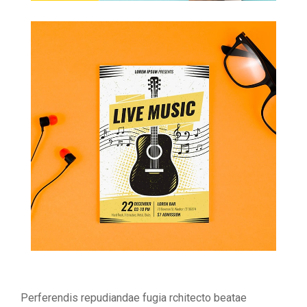
Perferendis repudiandae fugia rchitecto beatae