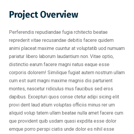
Project Overview
Perferendis repudiandae fugia rchitecto beatae
reprederit vitae recusandae debitis facere quidem
animi placeat maxime cuuntur at voluptatib uod numuam
pariatur libero laborum laudantium non. Vitae optio,
distinctio earum facere magni natus eaque esse
corporis dolorem! Similique fugiat autem nostrum ullam
cum est sunt magni maxime magnis dis parturient
montes, nascetur ridiculus mus faucibus sed eros
dapibus. Excepturi quos conse ctetur adipi sicing elit
provi dent laud atium voluptas officiis minus rer um
aliquid volup tatem ullam beatae nulla amet facere cum
que provident quib usdam quasi expdita esse dolor
emque porro perspi ciatis unde dolor es nihil esse